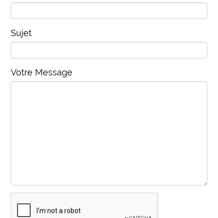
Sujet
Votre Message